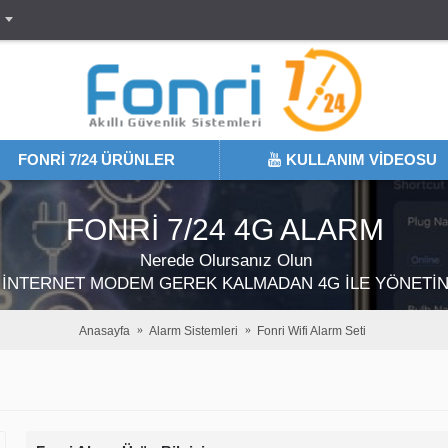
FONRI 7/24 ÜRÜNLER
KULLANIM VIDEOSU
FONRİ 7/24 4G ALARM
Nerede Olursanız Olun
İNTERNET MODEM GEREK KALMADAN 4G İLE YÖNETİ
Anasayfa
Alarm Sistemleri
Fonri Wifi Alarm Seti