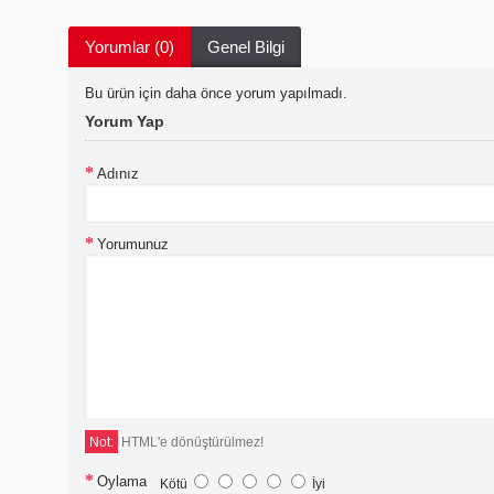
Yorumlar (0)
Genel Bilgi
Bu ürün için daha önce yorum yapılmadı.
Yorum Yap
Adınız
Yorumunuz
Not:
HTML'e dönüştürülmez!
Oylama
Kötü
İyi