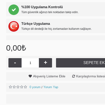
%100 Uygulama Kontrolü
Tüm güvenlik ağınızı tek noktadan takip edin.
Türkçe Uygulama
Türkçe dil desteği ile hiç zorlamadan kullanım sağlayın.
0,00₺
-
+
SEPETE EK
Alışveriş Listeme Ekle
Karşılaştırma listes
0 yorum
Yorum Yap
/