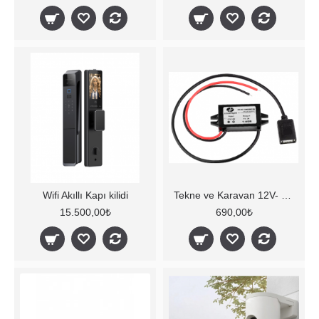
Wifi Akıllı Kapı kilidi
Tekne ve Karavan 12V- 5V Çevirici
15.500,00₺
690,00₺