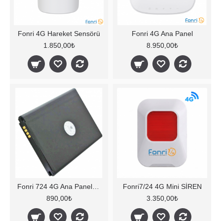
Fonri 4G Hareket Sensörü
Fonri 4G Ana Panel
1.850,00₺
8.950,00₺
Fonri 724 4G Ana Panel pil
Fonri7/24 4G Mini SİREN
890,00₺
3.350,00₺