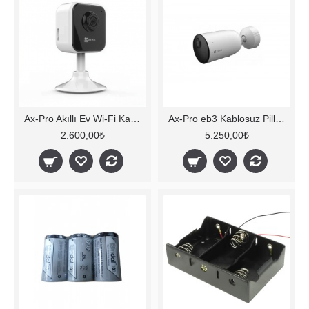
Ax-Pro Akıllı Ev Wi-Fi Kamerası
Ax-Pro eb3 Kablosuz Pilli Kamera 120gün
2.600,00₺
5.250,00₺