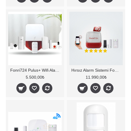
Fonri724 Pulus+ Wifi Alarm Seti
Hırsız Alarm Sistemi Fonri 4G -2026
5.500,00₺
11.990,00₺