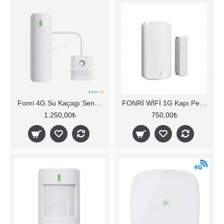
Fonri 4G Su Kaçagı Sensörü
FONRİ WİFİ 1G Kapı Pencere Kontak Sensör
1.250,00₺
750,00₺