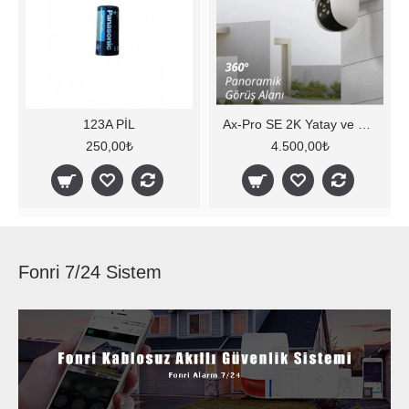
123A PİL
Ax-Pro SE 2K Yatay ve Dikey Hareketli Wi-Fi Kamera,
250,00₺
4.500,00₺
Fonri 7/24 Sistem