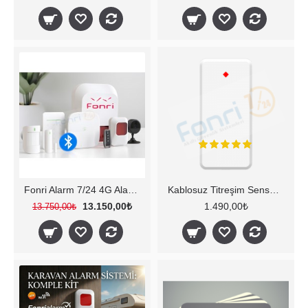
Fonri Alarm 7/24 4G Alarm Set 4.5G Sim Kart Dahil (FATURA SÖZLEŞME YOK)
Kablosuz Titreşim Sensörü 2G
13.150,00₺
1.490,00₺
13.750,00₺