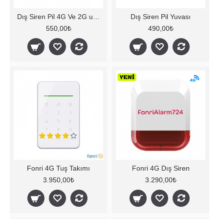
Dış Siren Pil 4G Ve 2G uyumlu
Dış Siren Pil Yuvası
550,00₺
490,00₺
Fonri 4G Tuş Takımı
Fonri 4G Dış Siren
3.950,00₺
3.290,00₺