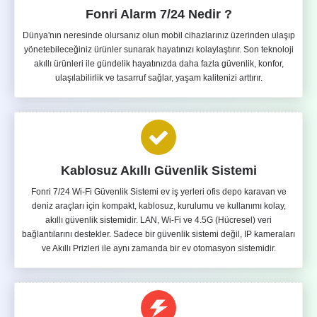
Fonri Alarm 7/24 Nedir ?
Dünya'nın neresinde olursanız olun mobil cihazlarınız üzerinden ulaşıp
yönetebileceğiniz ürünler sunarak hayatınızı kolaylaştırır. Son teknoloji
akıllı ürünleri ile gündelik hayatınızda daha fazla güvenlik, konfor,
ulaşılabilirlik ve tasarruf sağlar, yaşam kalitenizi arttırır.
Kablosuz Akıllı Güvenlik Sistemi
Fonri 7/24 Wi-Fi Güvenlik Sistemi ev iş yerleri ofis depo karavan ve
deniz araçları için kompakt, kablosuz, kurulumu ve kullanımı kolay,
akıllı güvenlik sistemidir. LAN, Wi-Fi ve 4.5G (Hücresel) veri
bağlantılarını destekler. Sadece bir güvenlik sistemi değil, IP kameraları
ve Akıllı Prizleri ile aynı zamanda bir ev otomasyon sistemidir.