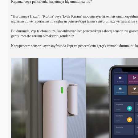
Kapınızı veya pencerenizi kapatmayı hiç unuttunuz mu?
“Kurulmaya Hazır”, 'Kurma' veya 'Evde Kurma' moduna ayarlarken sistemin kapatılma
algılamasını ve raporlamasını sağlayan pencere/kapı temas sensörümüze yerleştirilmiş yeni
Bu durumda, cep telefonunuza, kapatılmayan her pencere/kapı sabotaj sensörünü göstere
geniş mesafe sorunu olmaksızın gönderilir.
Kapı/pencere sensörü ayar sayfasında kapı ve pencerelerin gerçek zamanlı durumunu kon