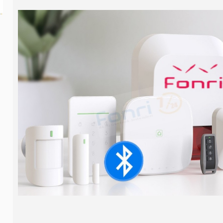
Fonri 724 4G Ana Panel pil
890,00₺