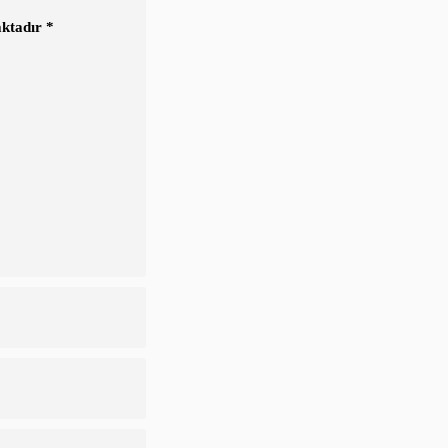
ktadır *