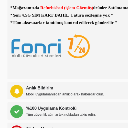
*Mağazamızda
R
efurbished (işlem Görmüş)
ürünler Satılmama
*Yeni 4.5G SİM KART DAHİL
Fatura sözleşme yok *
*Tüm aksesuarlar tanıtılmış kontrol edilerek gönderilir *
Anlık Bildirim
Mobil uygulamanızdan anlık olarak haberdar olun.
%100 Uygulama Kontrolü
Tüm güvenlik ağınızı tek noktadan takip edin.