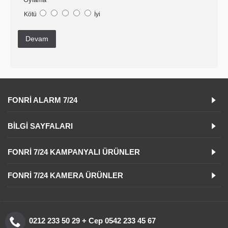
Kötü
İyi
Devam
FONRI ALARM 7/24
BILGI SAYFALARI
FONRI 7/24 KAMPANYALI ÜRÜNLER
FONRI 7/24 KAMERA ÜRÜNLER
0212 233 50 29 + Cep 0542 233 45 67