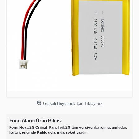
Görseli Büyütmek İçin Tıklayınız
Fonri Alarm Ürün Bilgisi
Fonri Nova 2G Orjinal Panel pil.
2G tüm versiyonlar için uyumludur.
Kutu içeriğinde Kablo uçlarında soket vardır.