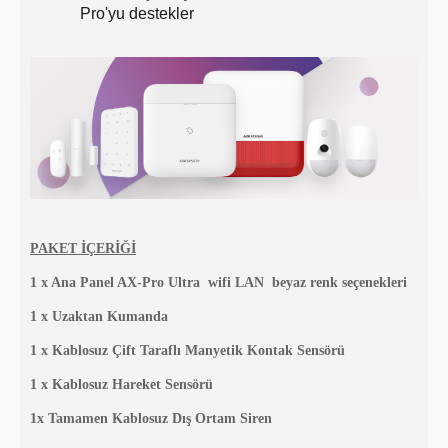
Pro'yu destekler
PAKET İÇERİĞİ
1 x Ana Panel AX-Pro Ultra wifi LAN beyaz renk seçenekleri
1 x Uzaktan Kumanda
1 x Kablosuz Çift Taraflı Manyetik Kontak Sensörü
1 x Kablosuz Hareket Sensörü
1x Tamamen Kablosuz Dış Ortam Siren