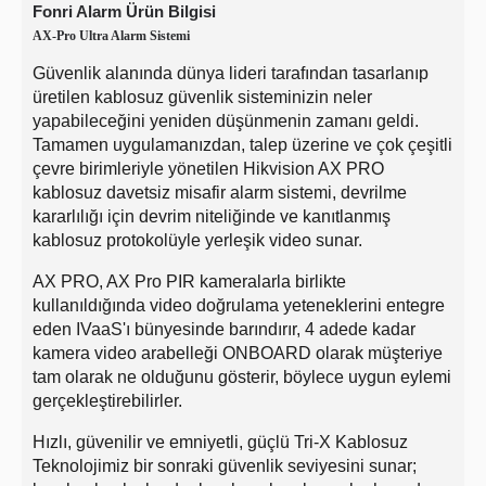
Fonri Alarm Ürün Bilgisi
AX-Pro Ultra Alarm Sistemi
Güvenlik alanında dünya lideri tarafından tasarlanıp
üretilen kablosuz güvenlik sisteminizin neler
yapabileceğini yeniden düşünmenin zamanı geldi.
Tamamen uygulamanızdan, talep üzerine ve çok çeşitli
çevre birimleriyle yönetilen Hikvision AX PRO
kablosuz davetsiz misafir alarm sistemi, devrilme
kararlılığı için devrim niteliğinde ve kanıtlanmış
kablosuz protokolüyle yerleşik video sunar.
AX PRO, AX Pro PIR kameralarla birlikte
kullanıldığında video doğrulama yeteneklerini entegre
eden IVaaS'ı bünyesinde barındırır, 4 adede kadar
kamera video arabelleği ONBOARD olarak müşteriye
tam olarak ne olduğunu gösterir, böylece uygun eylemi
gerçekleştirebilirler.
Hızlı, güvenilir ve emniyetli, güçlü Tri-X Kablosuz
Teknolojimiz bir sonraki güvenlik seviyesini sunar;