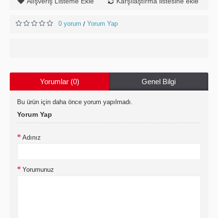
Alışveriş Listeme Ekle
Karşılaştırma listesine ekle
0 yorum
Yorum Yap
/
Yorumlar (0)
Genel Bilgi
Bu ürün için daha önce yorum yapılmadı.
Yorum Yap
Adınız
Yorumunuz