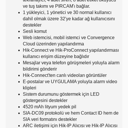
ve tuş takımı ve PIRCAM'ı bağlar.
1 yükleyici, 1 yönetici ve 30 normal kullanıcı
dahil olmak üzere 32'ye kadar ağ kullanıcısını
destekler
Sesli komut
Web istemcisi, mobil istemci ve Convergence
Cloud üzerinden yapılandırma
Hik-Connect ve Hik-ProConnect yapılandırması
kullanıcı erişim düzeyine bağlıdır
Mesajlar veya telefon görüşmeleri yoluyla alarm
bildirimi gönderir
Hik-Connect'ten canlı videoları görüntüler
E-postalar ve UYGULAMA yoluyla alarm video
klipleri
Sistem durumunu göstermek için LED
göstergesini destekler
4520 mAh lityum yedek pil
SIA-DC09 protokolü ve hem Contact ID hem de
SIA veri formatını destekler
ARC iletişimi için Hik-IP Alıcısı ve Hik-IP Alıcısı