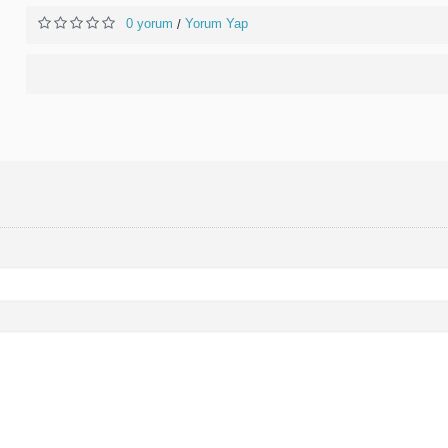
0 yorum
Yorum Yap
/