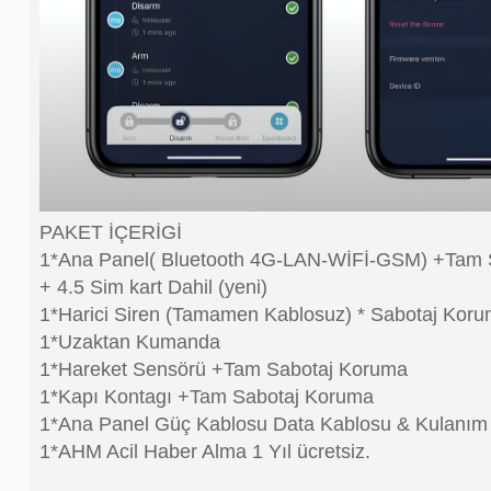
PAKET İÇERİGİ
1*Ana Panel( Bluetooth 4G-LAN-WİFİ-GSM) +Tam 
+ 4.5 Sim kart Dahil (yeni)
1*Harici Siren (Tamamen Kablosuz) * Sabotaj Korum
1*Uzaktan Kumanda
1*Hareket Sensörü +Tam Sabotaj Koruma
1*Kapı Kontagı +Tam Sabotaj Koruma
1*Ana Panel Güç Kablosu Data Kablosu & Kulanım
1*AHM Acil Haber Alma 1 Yıl ücretsiz.