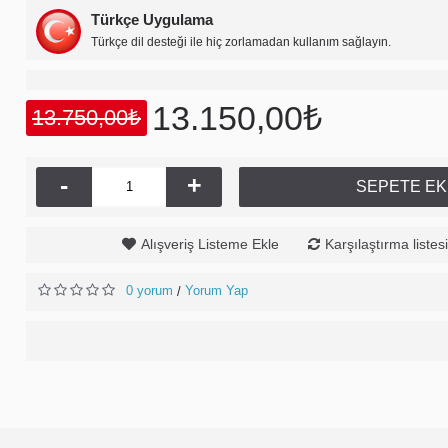
Türkçe Uygulama
Türkçe dil desteği ile hiç zorlamadan kullanım sağlayın.
13.150,00₺
13.750,00₺
-
+
SEPETE EK
Alışveriş Listeme Ekle
Karşılaştırma listes
0 yorum
Yorum Yap
/