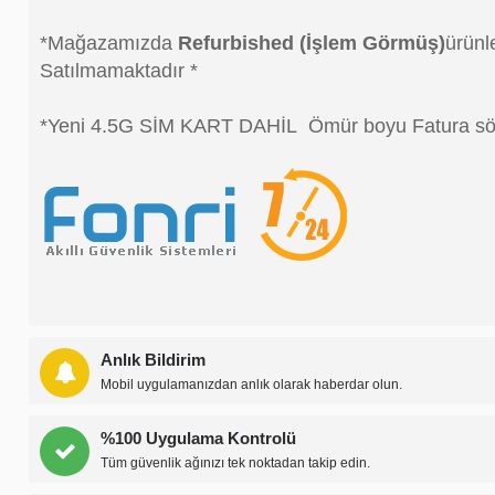
*Mağazamızda
Refurbished (İşlem Görmüş)
ürünl
Satılmamaktadır *
*Yeni 4.5G SİM KART DAHİL Ömür boyu Fatura sö
Anlık Bildirim
Mobil uygulamanızdan anlık olarak haberdar olun.
%100 Uygulama Kontrolü
Tüm güvenlik ağınızı tek noktadan takip edin.