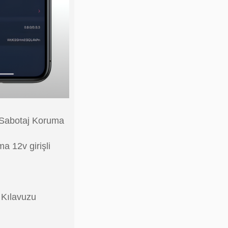
Sabotaj Koruma
a 12v girişli
 Kılavuzu