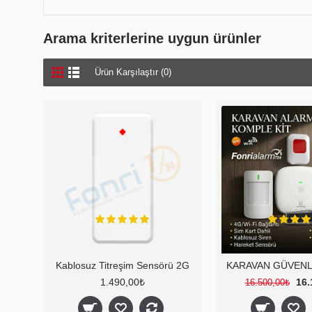
Arama kriterlerine uygun ürünler
Ürün Karşılaştır (0)
Kablosuz Titreşim Sensörü 2G
1.490,00₺
16.
16.500,00₺