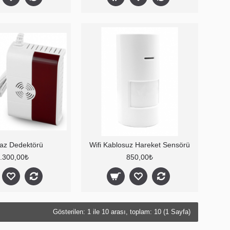
Gaz Dedektörü
Wifi Kablosuz Hareket Sensörü
.300,00₺
850,00₺
Gösterilen: 1 ile 10 arası, toplam: 10 (1 Sayfa)