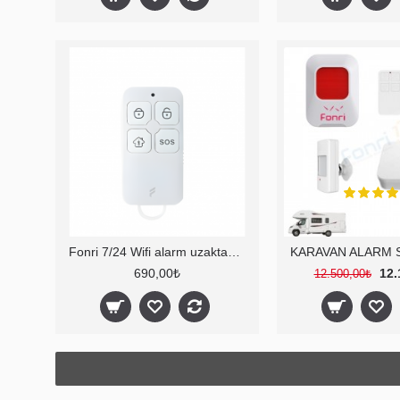
Fonri 7/24 Wifi alarm uzaktan kumanda
690,00₺
12.
12.500,00₺