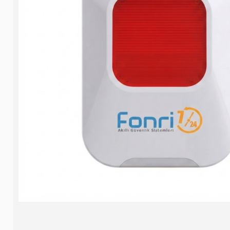
Ax-Pro Ul
2