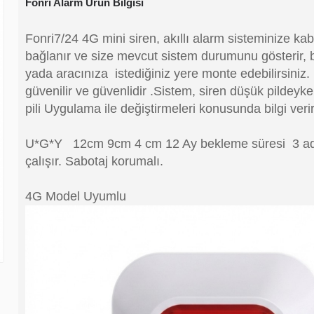
Fonri Alarm Ürün Bilgisi
Fonri7/24 4G mini siren, akıllı alarm sisteminize ka
bağlanır ve size mevcut sistem durumunu gösterir, 
yada aracınıza istediğiniz yere monte edebilirsiniz
güvenilir ve güvenlidir .Sistem, siren düşük pildeyke
pili Uygulama ile değiştirmeleri konusunda bilgi verir
U*G*Y 12cm 9cm 4 cm 12 Ay bekleme süresi 3 ade
çalışır. Sabotaj korumalı.
4G Model Uyumlu