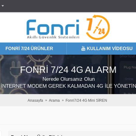
FONRI 7/24 ÜRÜNLER
KULLANIM VIDEOSU
RI 7/24 AX-PRO ULTRA SISTE
Anasayfa
Arama
Fonri7/24 4G Mini SİREN