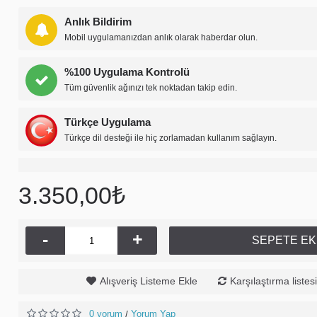
Anlık Bildirim
Mobil uygulamanızdan anlık olarak haberdar olun.
%100 Uygulama Kontrolü
Tüm güvenlik ağınızı tek noktadan takip edin.
Türkçe Uygulama
Türkçe dil desteği ile hiç zorlamadan kullanım sağlayın.
3.350,00₺
-
+
SEPETE EK
Alışveriş Listeme Ekle
Karşılaştırma listes
0 yorum
Yorum Yap
/