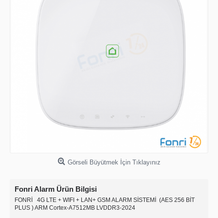
Görseli Büyütmek İçin Tıklayınız
Fonri Alarm Ürün Bilgisi
FONRİ 4G LTE + WIFI + LAN+ GSM ALARM SİSTEMİ (AES 256 BİT
PLUS ) ARM Cortex-A7512MB LVDDR3-2024