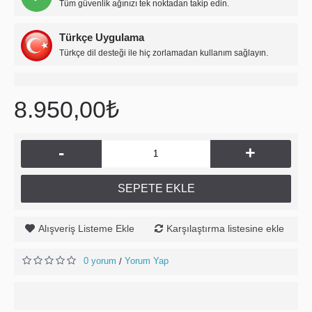
Tüm güvenlik ağınızı tek noktadan takip edin.
Türkçe Uygulama
Türkçe dil desteği ile hiç zorlamadan kullanım sağlayın.
8.950,00₺
-
+
SEPETE EKLE
Alışveriş Listeme Ekle
Karşılaştırma listesine ekle
0 yorum
Yorum Yap
/