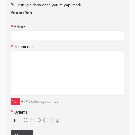
Bu ürün için daha önce yorum yapılmadı.
Yorum Yap
Adınız
Yorumunuz
Not:
HTML'e dönüştürülmez!
Oylama
Kötü
İyi