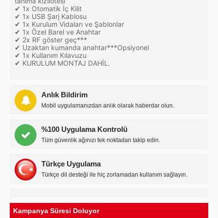
tanıma kızılötesi
✔ 1x Otomatik İç Kilit
✔ 1x USB Şarj Kablosu
✔ 1x Kurulum Vidaları ve Şablonlar
✔ 1x Özel Barel ve Anahtar
✔ 2x RF göster geç***
✔ Uzaktan kumanda anahtar***Opsiyonel
✔ 1x Kullanım Kılavuzu
✔ KURULUM MONTAJ DAHİL.
Anlık Bildirim
Mobil uygulamanızdan anlık olarak haberdar olun.
%100 Uygulama Kontrolü
Tüm güvenlik ağınızı tek noktadan takip edin.
Türkçe Uygulama
Türkçe dil desteği ile hiç zorlamadan kullanım sağlayın.
Kampanya Süresi Doluyor