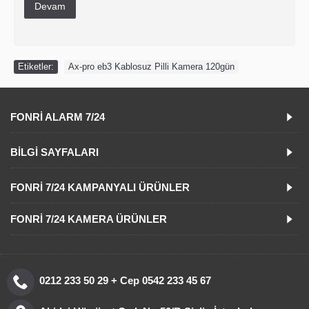
Devam
Etiketler:
Ax-pro eb3 Kablosuz Pilli Kamera 120gün
FONRI ALARM 7/24
BILGI SAYFALARI
FONRI 7/24 KAMPANYALI ÜRÜNLER
FONRI 7/24 KAMERA ÜRÜNLER
0212 233 50 29 + Cep 0542 233 45 67