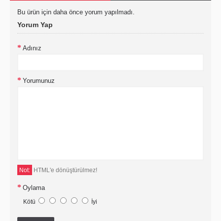
Bu ürün için daha önce yorum yapılmadı.
Yorum Yap
Adınız
Yorumunuz
Not:
HTML'e dönüştürülmez!
Oylama
Kötü
İyi