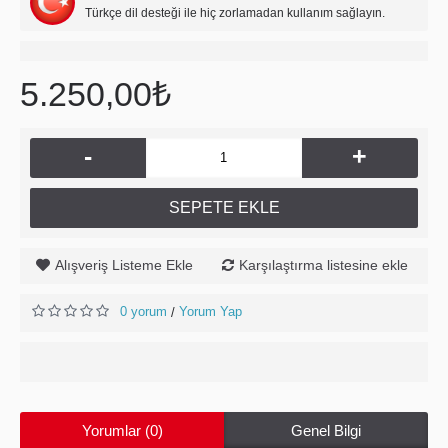
Türkçe dil desteği ile hiç zorlamadan kullanım sağlayın.
5.250,00₺
-
+
SEPETE EKLE
Alışveriş Listeme Ekle
Karşılaştırma listesine ekle
0 yorum
Yorum Yap
/
Yorumlar (0)
Genel Bilgi