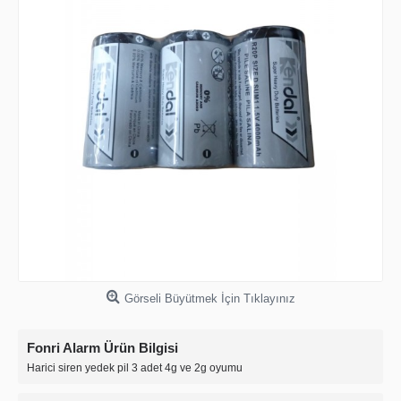
Görseli Büyütmek İçin Tıklayınız
Fonri Alarm Ürün Bilgisi
Harici siren yedek pil 3 adet 4g ve 2g oyumu