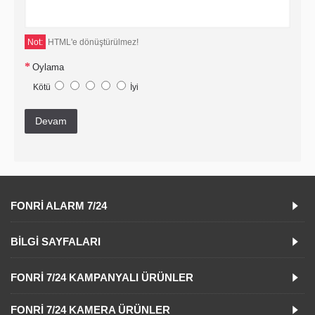
Not:
HTML'e dönüştürülmez!
Oylama
Kötü
İyi
Devam
FONRI ALARM 7/24
BILGI SAYFALARI
FONRI 7/24 KAMPANYALI ÜRÜNLER
FONRI 7/24 KAMERA ÜRÜNLER